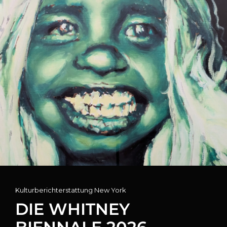
Cat
Kulturberichterstattung New York
Links
DIE WHITNEY