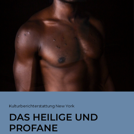
Cat
Kulturberichterstattung New York
Links
DAS HEILIGE UND
PROFANE