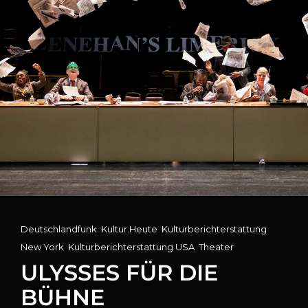
Cat
Deutschlandfunk
,
Kultur.Heute
,
Kulturberichterstattung
Links
New York
,
Kulturberichterstattung USA
,
Theater
ULYSSES FÜR DIE
BÜHNE