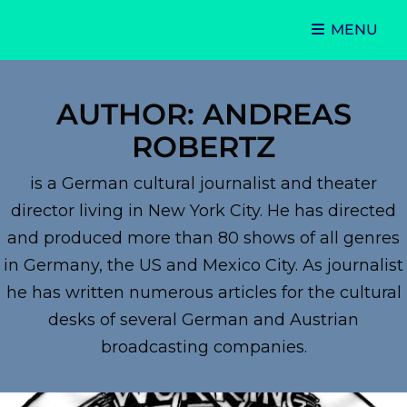
MENU
Theater Director · Cultural Journalist · Podcast
Andreas World Stage
AUTHOR:
ANDREAS
ROBERTZ
is a German cultural journalist and theater
director living in New York City. He has directed
and produced more than 80 shows of all genres
in Germany, the US and Mexico City. As journalist
he has written numerous articles for the cultural
desks of several German and Austrian
broadcasting companies.